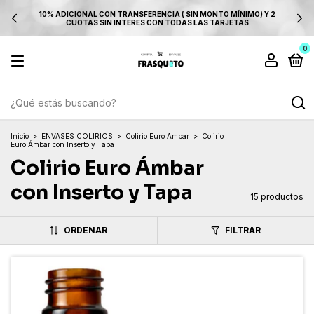
10% ADICIONAL CON TRANSFERENCIA ( SIN MONTO MÍNIMO) Y 2
CUOTAS SIN INTERES CON TODAS LAS TARJETAS
0
Inicio
>
ENVASES COLIRIOS
>
Colirio Euro Ambar
>
Colirio
Euro Ámbar con Inserto y Tapa
Colirio Euro Ámbar
con Inserto y Tapa
15 productos
ORDENAR
FILTRAR