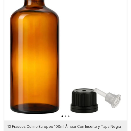
10 Frascos Colirio Europeo 100ml Ámbar Con Inserto y Tapa Negra