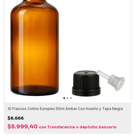
10 Frascos Colirio Europeo 50ml Ámbar Con Inserto y Tapa Negra
$6.666
$5.999,40
con
Transferencia o depósito bancario