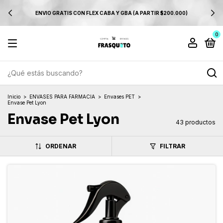
ENVIO GRATIS CON FLEX CABA Y GBA (A PARTIR $200.000)
0
Inicio
>
ENVASES PARA FARMACIA
>
Envases PET
>
Envase Pet Lyon
Envase Pet Lyon
43 productos
ORDENAR
FILTRAR