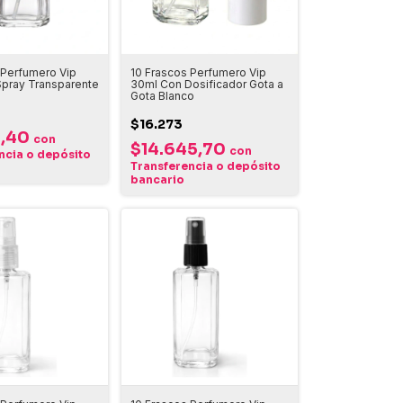
 Perfumero Vip
10 Frascos Perfumero Vip
pray Transparente
30ml Con Dosificador Gota a
Gota Blanco
$16.273
9,40
con
$14.645,70
con
ncia o depósito
Transferencia o depósito
bancario