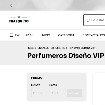
10% ADICIONAL CON 
CATEGORÍAS
INICIO
CATEGORIA
CONTACTANOS
Inicio
>
ENVASES PERFUMERIA
>
Perfumeros Diseño VIP
Perfumeros Diseño VIP
PRECIO
Desde
Hasta
APLICAR