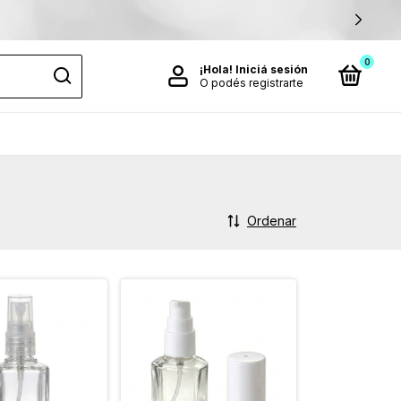
 TODAS LAS TARJETAS
0
¡Hola!
Iniciá sesión
O podés registrarte
Ordenar