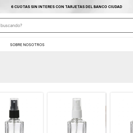
TRANSFERENCIA ( SIN MONTO MÍNIMO) Y 2 CUOTAS SIN INTERES CON
SOBRE NOSOTROS