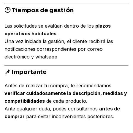
🕒 Tiempos de gestión
Las solicitudes se evalúan dentro de los
plazos
operativos habituales
.
Una vez iniciada la gestión, el cliente recibirá las
notificaciones correspondientes por correo
electrónico y whatsapp
📌 Importante
Antes de realizar tu compra, te recomendamos
verificar cuidadosamente la descripción, medidas y
compatibilidades
de cada producto.
Ante cualquier duda, podés consultarnos
antes de
comprar
para evitar inconvenientes posteriores.