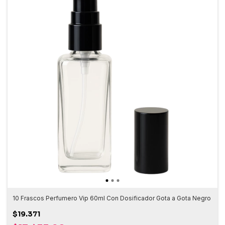
10 Frascos Perfumero Vip 60ml Con Dosificador Gota a Gota Negro
$19.371