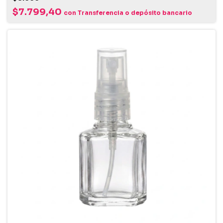
$7.799,40
con
Transferencia o depósito bancario