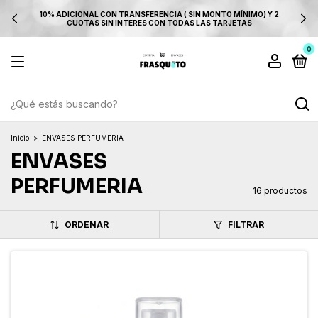
10% ADICIONAL CON TRANSFERENCIA ( SIN MONTO MÍNIMO) Y 2
CUOTAS SIN INTERES CON TODAS LAS TARJETAS
0
Inicio
>
ENVASES PERFUMERIA
ENVASES
PERFUMERIA
16 productos
ORDENAR
FILTRAR