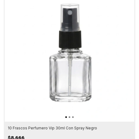
10 Frascos Perfumero Vip 30ml Con Spray Negro
$8.666