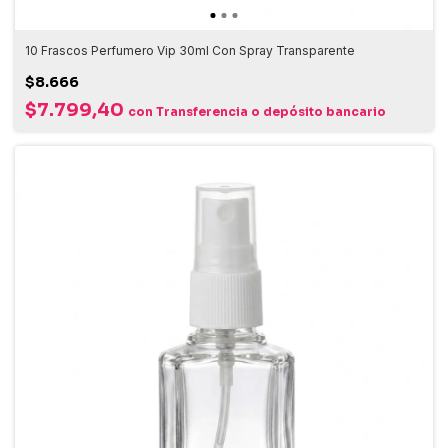
10 Frascos Perfumero Vip 30ml Con Spray Transparente
$8.666
$7.799,40
con
Transferencia o depósito bancario