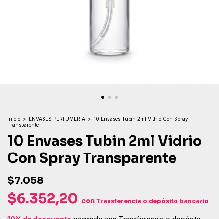
Inicio
>
ENVASES PERFUMERIA
>
10 Envases Tubin 2ml Vidrio Con Spray
Transparente
10 Envases Tubin 2ml Vidrio
Con Spray Transparente
$7.058
$6.352,20
con
Transferencia o depósito bancario
10% de descuento
pagando con Transferencia o depósito