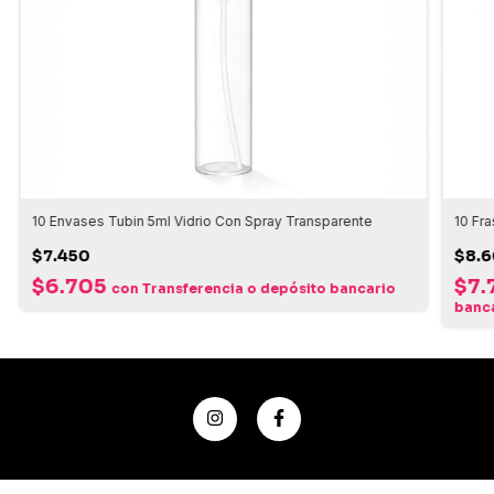
10 Envases Tubin 5ml Vidrio Con Spray Transparente
10 Fr
$7.450
$8.6
$6.705
$7.
con
Transferencia o depósito bancario
banc