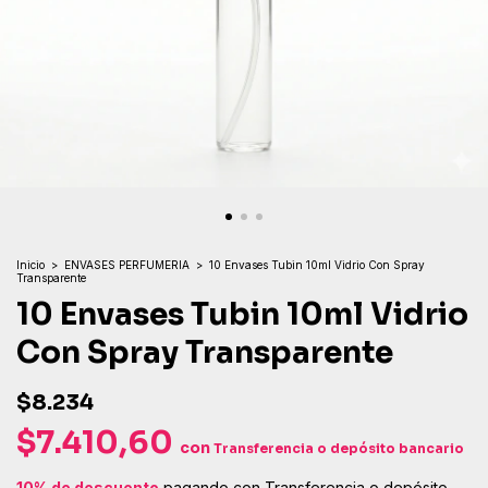
Inicio
>
ENVASES PERFUMERIA
>
10 Envases Tubin 10ml Vidrio Con Spray
Transparente
10 Envases Tubin 10ml Vidrio
Con Spray Transparente
$8.234
$7.410,60
con
Transferencia o depósito bancario
10% de descuento
pagando con Transferencia o depósito