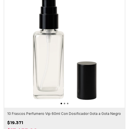
10 Frascos Perfumero Vip 60ml Con Dosificador Gota a Gota Negro
$19.371