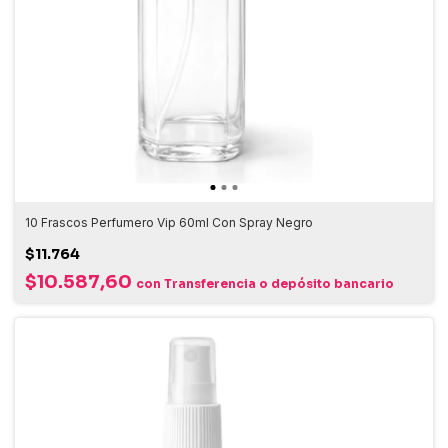
10 Frascos Perfumero Vip 60ml Con Spray Negro
$11.764
$10.587,60
con
Transferencia o depósito bancario