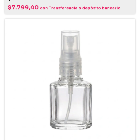
$7.799,40
con
Transferencia o depósito bancario