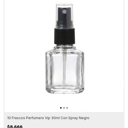
10 Frascos Perfumero Vip 30ml Con Spray Negro
$8.666