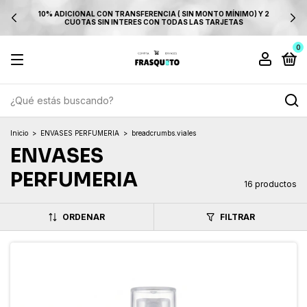
10% ADICIONAL CON TRANSFERENCIA ( SIN MONTO MÍNIMO) Y 2
CUOTAS SIN INTERES CON TODAS LAS TARJETAS
0
Inicio
>
ENVASES PERFUMERIA
>
breadcrumbs.viales
ENVASES
PERFUMERIA
16 productos
ORDENAR
FILTRAR