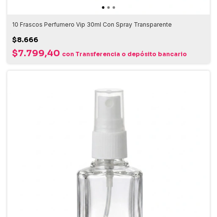
10 Frascos Perfumero Vip 30ml Con Spray Transparente
$8.666
$7.799,40
con
Transferencia o depósito bancario